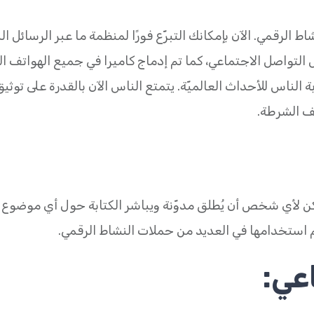
الرقمي. الآن بإمكانك التبرّع فورًا لمنظمة ما عبر الرسائل النص
ل التواصل الاجتماعي، كما تم إدماج كاميرا في جميع الهواتف ا
ة الناس للأحداث العالميّة. يتمتع الناس الآن بالقدرة على توثيق
ف الشرطة.
 لأي شخص أن يُطلق مدوّنة ويباشر الكتابة حول أي موضوع ي
م استخدامها في العديد من حملات النشاط الرقمي.
عي: