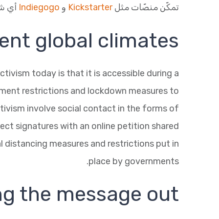
تمكّن منصّات مثل
Kickstarter
و
Indiegogo
أي شخ
rent global climates
ivism today is that it is accessible during a
lement restrictions and lockdown measures to
ivism involve social contact in the forms of
ect signatures with an online petition shared
al distancing measures and restrictions put in
place by governments.
ng the message out