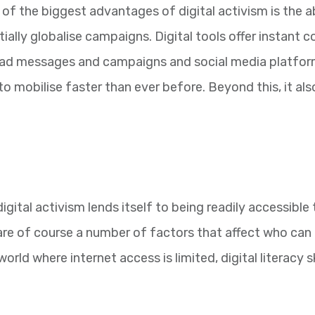
 of the biggest advantages of digital activism is the 
ially globalise campaigns. Digital tools offer instant 
ad messages and campaigns and social media platform
to mobilise faster than ever before. Beyond this, it al
digital activism lends itself to being readily accessibl
are of course a number of factors that affect who can g
world where internet access is limited, digital literacy sk