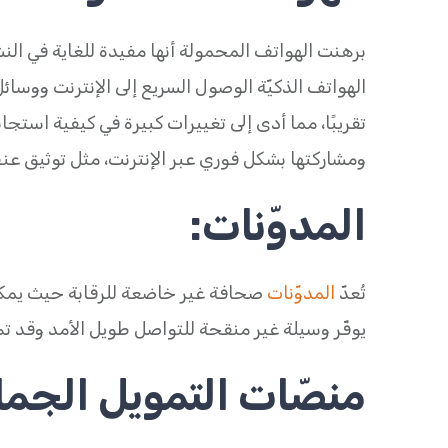
برهنت الهواتف المحمولة أنها مفيدة للغاية في النشاط 
الهواتف الذكيّة الوصول السريع إلى الإنترنت ووسائ
تقريبًا، مما أدى إلى تغييرات كبيرة في كيفية استجاب
ومشاركتها بشكل فوري عبر الإنترنت، مثل توثيق عن
المدوّنات:
تُعدّ
المدوّنات
صحافة غير خاضعة للرقابة حيث يمكن
يوفّر وسيلة غير منقحة للتواصل طويل الأمد وقد ت
منصّات التمويل الجما