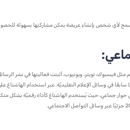
ح لأي شخص بإنشاء عريضة يمكن مشاركتها بسهولة للحصول
ماعي:
مثل فيسبوك، تويتر، ويوتيوب، أثبتت فعاليتها في نشر الرسائ
ابقًا في وسائل الإعلام التقليديّة. عبر استخدام الهاشتاغ عل
ار جماعي، حيث يُستخدم الهاشتاغ كأداة رقميّة بشكل متكر