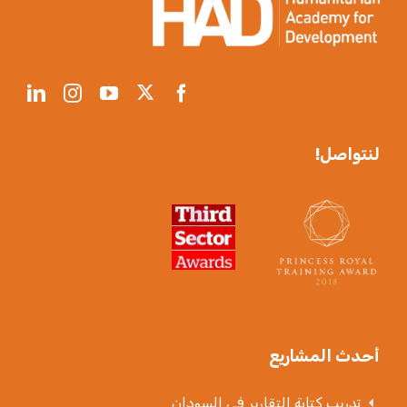
لنتواصل!
أحدث المشاريع
تدريب كتابة التقارير في السودان