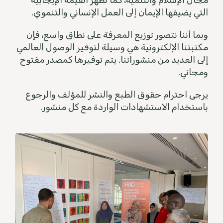
مجال الإسلام والتنمية، كما تظهر القيمة الإيجابية
التي يضيفها الإيمان إلى العمل الإنساني والتنموي.
وبما أننا نتصور توزيع المعرفة على نطاق واسع، فإن
مكتبتنا الإلكترونية هي وسيلة لتوفير الوصول العالمي
إلى العديد من منشوراتنا. يتم توفيرها كمصدر مفتوح
ومجاني.
يرجى احترام حقوق الطبع والنشر للمؤلف والرجوع
باستخدام الاستشهادات الواردة مع كل منشور.