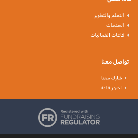
التعلم والتطوير
الخدمات
قاعات الفعاليات
تواصل معنا
شارك معنا
احجز قاعة
© الإغاثة الإسلامية (عالميًا) TM 2019.
بيان الخصوصية
،
الشروط والأحكام
.