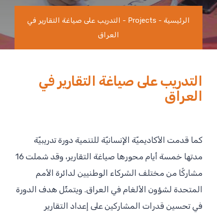
الرئيسية
-
Projects
-
التدريب على صياغة التقارير في
العراق
التدريب على صياغة التقارير في
العراق
كما قدمت الأكاديميّة الإنسانيّة للتنمية دورة تدريبيّة
مدتها خمسة أيام محورها صياغة التقارير، وقد شملت 16
مشاركًا من مختلف الشركاء الوطنيين لدائرة الأمم
المتحدة لشؤون الألغام في العراق. ويتمثّل هدف الدورة
في تحسين قدرات المشاركين على إعداد التقارير