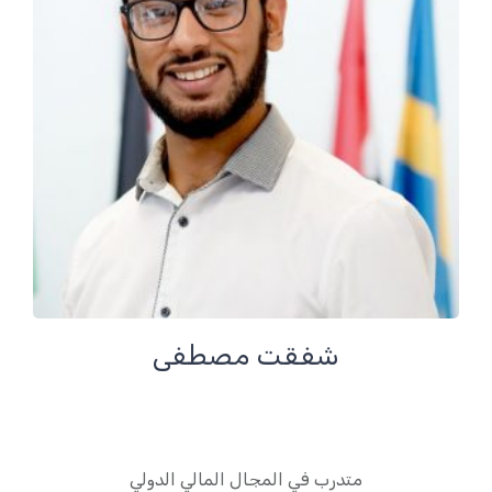
شفقت مصطفى
متدرب في المجال المالي الدولي