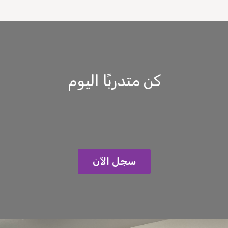
كن متدربًا اليوم
سجل الآن