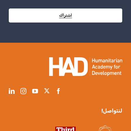
اشتراك
لنتواصل!