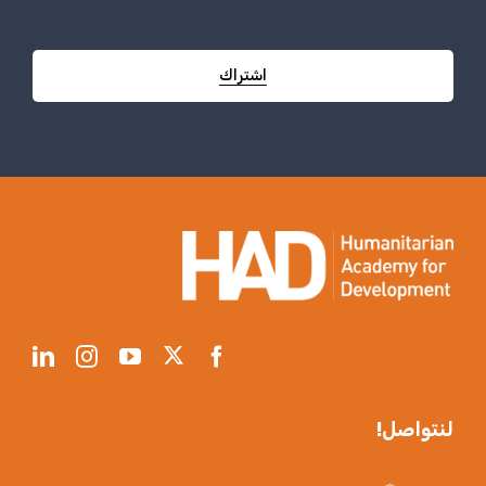
اشتراك
لنتواصل!