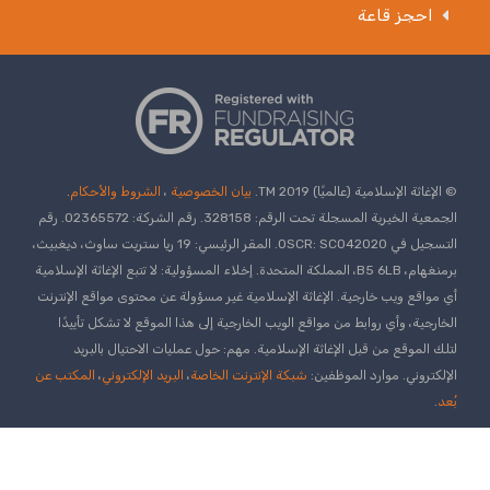
© الإغاثة الإسلامية (عالميًا) TM 2019.
بيان الخصوصية
،
الشروط والأحكام
.
الجمعية الخيرية المسجلة تحت الرقم: 328158. رقم الشركة: 02365572. رقم
التسجيل في OSCR: SC042020. المقر الرئيسي: 19 ريا ستريت ساوث، ديغبيث،
برمنغهام، B5 6LB، المملكة المتحدة. إخلاء المسؤولية: لا تتبع الإغاثة الإسلامية
أي مواقع ويب خارجية. الإغاثة الإسلامية غير مسؤولة عن محتوى مواقع الإنترنت
الخارجية، وأي روابط من مواقع الويب الخارجية إلى هذا الموقع لا تشكل تأييدًا
لتلك الموقع من قبل الإغاثة الإسلامية. مهم: حول عمليات الاحتيال بالبريد
الإلكتروني. موارد الموظفين:
شبكة الإنترنت الخاصة
،
البريد الإلكتروني
،
المكتب عن
بُعد
.