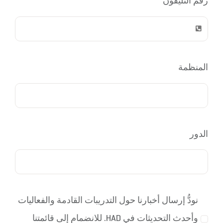
الدور
نودُّ إرسال أخبارنا حول التدريبات القادمة والفعاليات
وأحدث التحديثات في HAD. للانضمام إلى قائمتنا
البريدية، يرجى تحديد الخانة أدناه.
إرسال