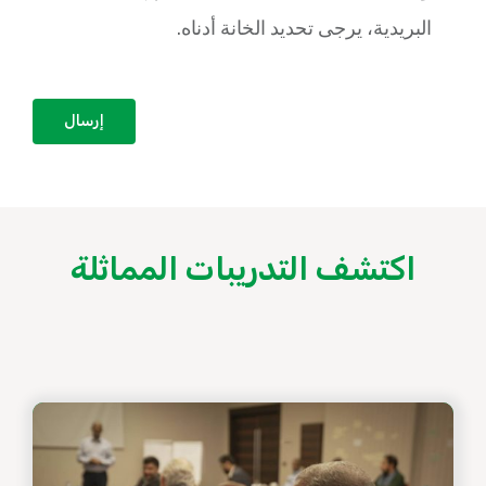
اكتشف التدريبات المماثلة