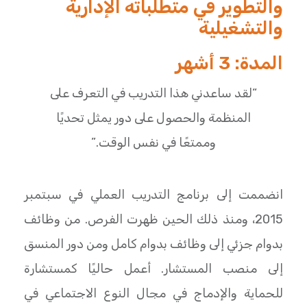
والتطوير في متطلباته الإدارية
والتشغيلية
المدة: 3 أشهر
“لقد ساعدني هذا التدريب في التعرف على
المنظمة والحصول على دور يمثل تحديًا
وممتعًا في نفس الوقت.”
انضممت إلى برنامج التدريب العملي في سبتمبر
2015، ومنذ ذلك الحين ظهرت الفرص. من وظائف
بدوام جزئي إلى وظائف بدوام كامل ومن دور المنسق
إلى منصب المستشار. أعمل حاليًا كمستشارة
للحماية والإدماج في مجال النوع الاجتماعي في