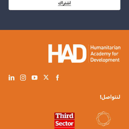
اشتراك
لنتواصل!