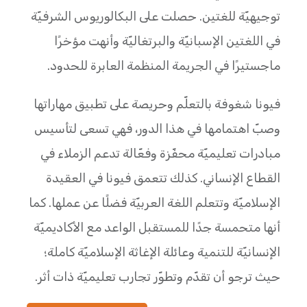
توجيهيّة للغتين. حصلت على البكالوريوس الشرفيّة
في اللغتين الإسبانيّة والبرتغاليّة وأنهت مؤخرًا
ماجستيرًا في الجريمة المنظمة العابرة للحدود.
فيونا شغوفة بالتعلّم وحريصة على تطبيق مهاراتها
وصبّ اهتمامها في هذا الدور، فهي تسعى لتأسيس
مبادرات تعليميّة محفّزة وفعّالة تدعم الزملاء في
القطاع الإنساني. كذلك تتعمق فيونا في العقيدة
الإسلاميّة وتتعلم اللغة العربيّة فضلًا عن عملها. كما
أنها متحمسة جدًا للمستقبل الواعد مع الأكاديميّة
الإنسانيّة للتنمية وعائلة الإغاثة الإسلاميّة كاملة؛
حيث ترجو أن تقدّم وتطوّر تجارب تعليميّة ذات أثر.