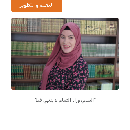
التعلّم والتطوير
“السعي وراء التعلم لا ينتهي قط”