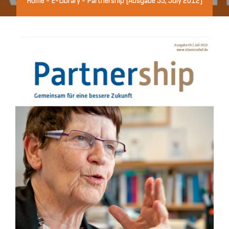
Home
-
E-Library
-
Partnership (Ausgabe 55, July 2012)